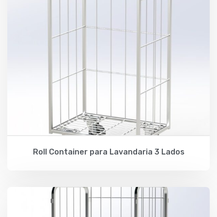
Roll Container para Lavandaria 3 Lados