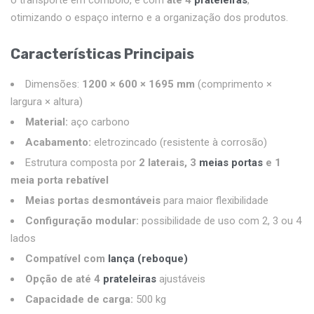
otimizando o espaço interno e a organização dos produtos.
Características Principais
Dimensões:
1200 × 600 × 1695 mm
(comprimento ×
largura × altura)
Material:
aço carbono
Acabamento:
eletrozincado (resistente à corrosão)
Estrutura composta por
2 laterais, 3
meias portas
e 1
meia porta rebatível
Meias portas desmontáveis
para maior flexibilidade
Configuração modular:
possibilidade de uso com 2, 3 ou 4
lados
Compatível com
lança (reboque)
Opção de até 4
prateleiras
ajustáveis
Capacidade de carga:
500 kg