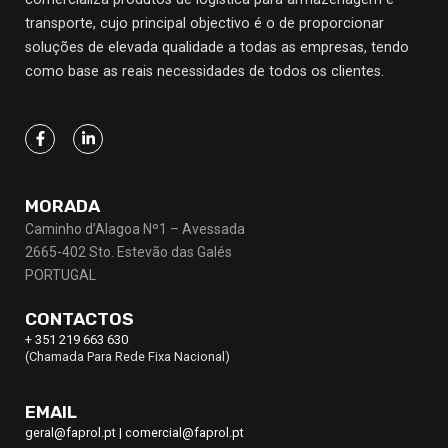
transporte, cujo principal objectivo
é o de proporcionar
soluções de elevada qualidade a todas as empresas, tendo
como base as reais necessidades de todos os clientes.
MORADA
Caminho d’Alagoa Nº1 – Avessada
2665-402 Sto. Estevão das Galés
PORTUGAL
CONTACTOS
+ 351 219 663 630
(Chamada Para Rede Fixa Nacional)
EMAIL
geral@faprol.pt
|
comercial@faprol.pt