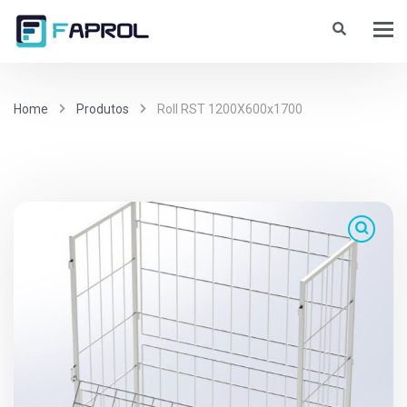
Home
Produtos
Roll RST 1200X600x1700