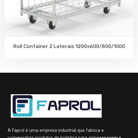
Roll Container 2 Laterais 1200×600/800/1000
A Faprol é uma empresa industrial que fabrica e
comercializa produtos de logística para armazenagem e