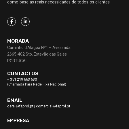
como base as reais necessidades de todos os clientes.
MORADA
Caminho d’Alagoa Nº1 – Avessada
2665-402 Sto. Estevão das Galés
PORTUGAL
CONTACTOS
+ 351 219 663 630
(Chamada Para Rede Fixa Nacional)
EMAIL
geral@faprol.pt
|
comercial@faprol.pt
EMPRESA