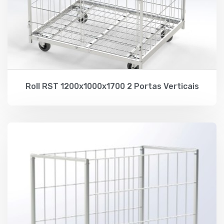
Roll RST 1200x1000x1700 2 Portas Verticais