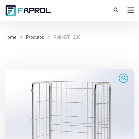
Home
Produtos
Roll KBT 1200