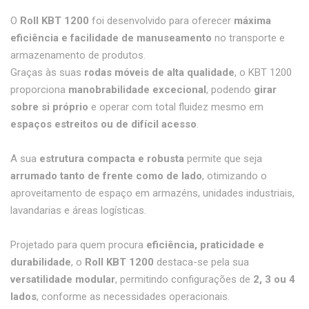
O
Roll KBT 1200
foi desenvolvido para oferecer
máxima
eficiência e facilidade de manuseamento
no transporte e
armazenamento de produtos.
Graças às suas
rodas móveis de alta qualidade
, o KBT 1200
proporciona
manobrabilidade excecional
, podendo
girar
sobre si próprio
e operar com total fluidez mesmo em
espaços estreitos ou de difícil acesso
.
A sua
estrutura compacta e robusta
permite que seja
arrumado tanto de frente como de lado
, otimizando o
aproveitamento de espaço em armazéns, unidades industriais,
lavandarias e áreas logísticas.
Projetado para quem procura
eficiência, praticidade e
durabilidade
, o
Roll KBT 1200
destaca-se pela sua
versatilidade modular
, permitindo configurações de
2, 3 ou 4
lados
, conforme as necessidades operacionais.