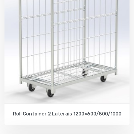
Roll Container 2 Laterais 1200×600/800/1000