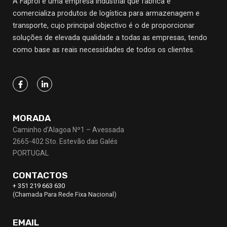
A Faprol é uma empresa industrial que fabrica e
comercializa produtos de logística para armazenagem e
transporte, cujo principal objectivo
é o de proporcionar
soluções de elevada qualidade a todas as empresas, tendo
como base as reais necessidades de todos os clientes.
MORADA
Caminho d’Alagoa Nº1 – Avessada
2665-402 Sto. Estevão das Galés
PORTUGAL
CONTACTOS
+ 351 219 663 630
(Chamada Para Rede Fixa Nacional)
EMAIL