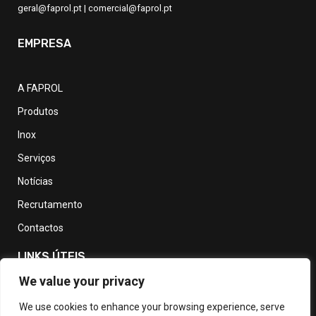
geral@faprol.pt
|
comercial@faprol.pt
EMPRESA
A FAPROL
Produtos
Inox
Serviços
Notícias
Recrutamento
Contactos
LINKS ÚTEIS
We value your privacy
Política de Privacidade
We use cookies to enhance your browsing experience, serve