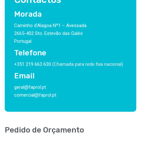
Morada
Caminho d’Alagoa Nº1 – Avessada
2665-402 Sto. Estevão das Galés
Portugal
Telefone
+351 219 663 630
(Chamada para rede fixa nacional)
Email
geral@faprol.pt
comercial@faprol.pt
Pedido de Orçamento