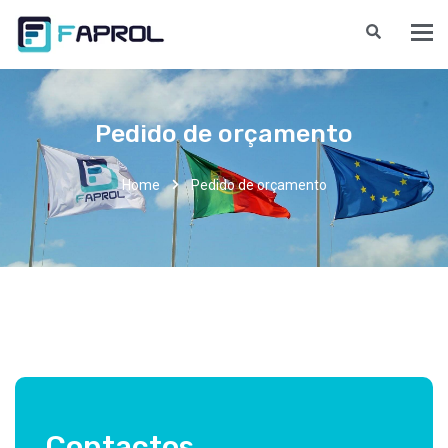
Pedido de orçamento
Home
Pedido de orçamento
Contactos