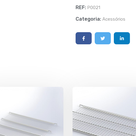
REF:
P0021
Categoria:
Acessórios