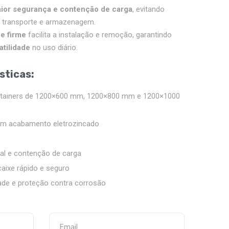
ior segurança e contenção de carga
, evitando
o transporte e armazenagem.
 e firme
facilita a instalação e remoção, garantindo
atilidade
no uso diário.
sticas:
ntainers de 1200×600 mm, 1200×800 mm e 1200×1000
m acabamento eletrozincado
al e contenção de carga
aixe rápido e seguro
dade e proteção contra corrosão