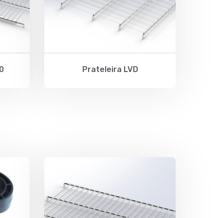
0
Prateleira LVD