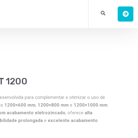
T 1200
esenvolvida para complementar e otimizar o uso de
os
1200×600 mm
,
1200×800 mm
e
1200×1000 mm
.
om acabamento eletrozincado
, oferece
alta
bilidade prolongada
e
excelente acabamento