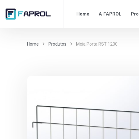
Home
A FAPROL
Pro
Home
Produtos
Meia Porta RST 1200