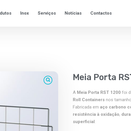
dutos
Inox
Serviços
Notícias
Contactos
Meia Porta RS
A
Meia Porta RST 1200
foi d
Roll Containers
nos tamanh
Fabricada em
aço carbono c
resistência à oxidação
,
dura
superficial
.