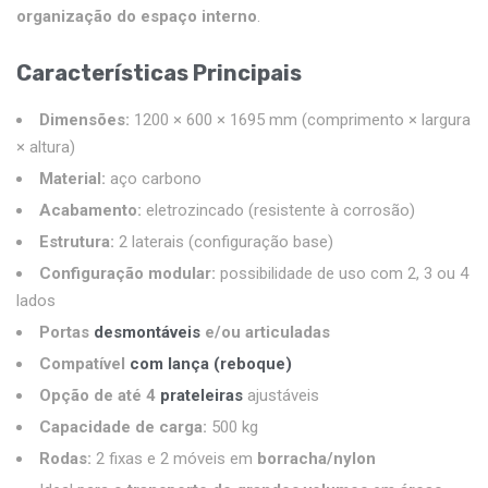
organização do espaço interno
.
Características Principais
Dimensões:
1200 × 600 × 1695 mm (comprimento × largura
× altura)
Material:
aço carbono
Acabamento:
eletrozincado (resistente à corrosão)
Estrutura:
2 laterais (configuração base)
Configuração modular:
possibilidade de uso com 2, 3 ou 4
lados
Portas
desmontáveis
e/ou articuladas
Compatível
com lança (reboque)
Opção de até 4
prateleiras
ajustáveis
Capacidade de carga:
500 kg
Rodas:
2 fixas e 2 móveis em
borracha/nylon