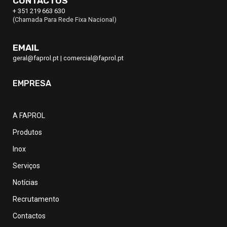
CONTACTOS
+ 351 219 663 630
(Chamada Para Rede Fixa Nacional)
EMAIL
geral@faprol.pt
|
comercial@faprol.pt
EMPRESA
A FAPROL
Produtos
Inox
Serviços
Notícias
Recrutamento
Contactos