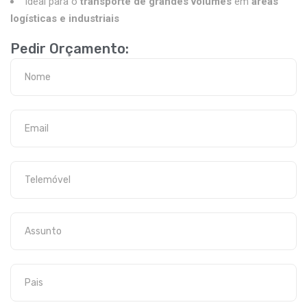
Ideal para o
transporte de grandes volumes
em
áreas
logísticas e industriais
Pedir Orçamento: