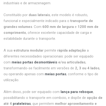
industriais e de armazenagem.
Constituído por
duas laterais
, este modelo é robusto,
funcional e especialmente indicado para o
transporte de
grandes volumes
. Com
600 mm de largura
e
1200 mm de
comprimento
, oferece excelente capacidade de carga e
estabilidade durante o transporte.
A sua
estrutura modular
permite
rápida adaptação
a
diferentes necessidades operacionais: pode ser equipado
com
meias portas desmontáveis
e/ou articuladas
,
transformando-se facilmente em versões de
2, 3 ou 4 lados
,
ou operando apenas com
meias portas
, conforme o tipo de
utilização.
Além disso, pode ser equipado com
lança para reboque
,
possibilitando o transporte em comboio, e dispõe de
opção de
até 4
prateleiras
, que permitem
melhor aproveitamento e