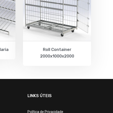
daria
Roll Container
2000x1000x2000
LINKS ÚTEIS
Política de Privacidade