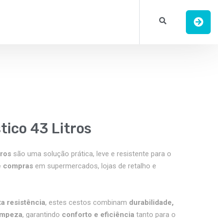
tico 43 Litros
tros
são uma solução prática, leve e resistente para o
e compras
em supermercados, lojas de retalho e
ta resistência
, estes cestos combinam
durabilidade,
limpeza
, garantindo
conforto e eficiência
tanto para o