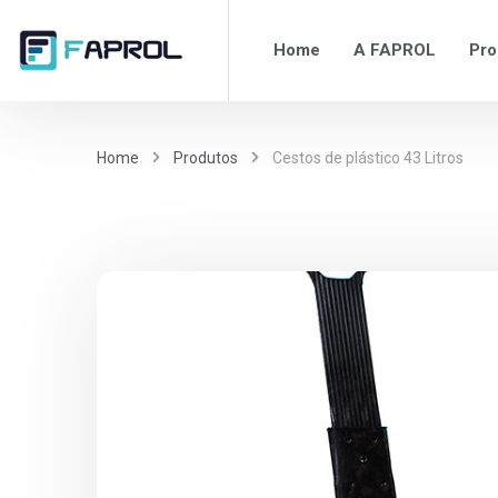
Home
A FAPROL
Pro
Home
Produtos
Cestos de plástico 43 Litros