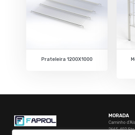
Prateleira 1200X1000
M
MORADA
Caminho d’Al
2665-402 Sto.