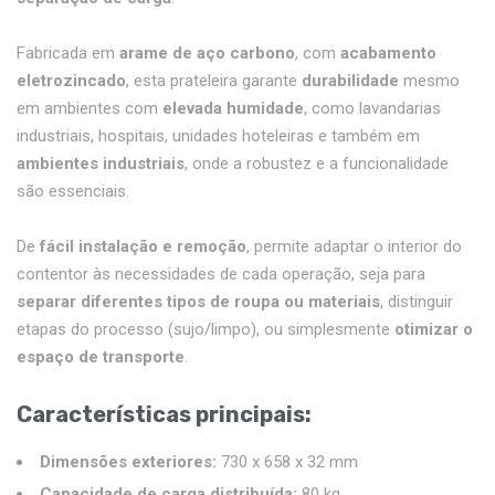
Fabricada em
arame de aço carbono
, com
acabamento
eletrozincado
, esta prateleira garante
durabilidade
mesmo
em ambientes com
elevada humidade
, como lavandarias
industriais, hospitais, unidades hoteleiras e também em
ambientes industriais
, onde a robustez e a funcionalidade
são essenciais.
De
fácil instalação e remoção
, permite adaptar o interior do
contentor às necessidades de cada operação, seja para
separar diferentes tipos de roupa ou materiais
, distinguir
etapas do processo (sujo/limpo), ou simplesmente
otimizar o
espaço de transporte
.
Características principais:
Dimensões exteriores:
730 x 658 x 32 mm
Capacidade de carga distribuída:
80 kg