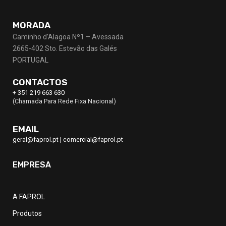
MORADA
Caminho d’Alagoa Nº1 – Avessada
2665-402 Sto. Estevão das Galés
PORTUGAL
CONTACTOS
+ 351 219 663 630
(Chamada Para Rede Fixa Nacional)
EMAIL
geral@faprol.pt
|
comercial@faprol.pt
EMPRESA
A FAPROL
Produtos