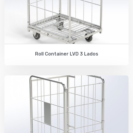
Roll Container LVD 3 Lados