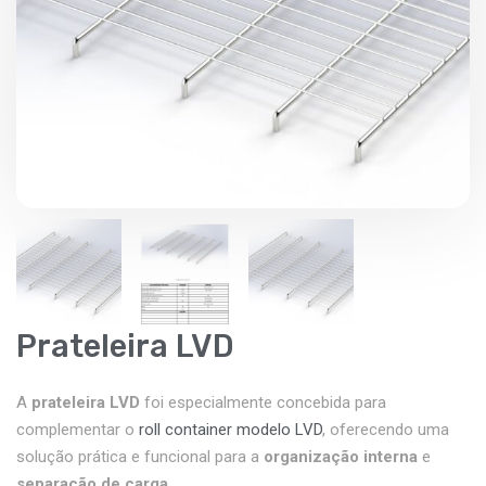
Prateleira LVD
A
prateleira LVD
foi especialmente concebida para
complementar o
roll container modelo LVD
, oferecendo uma
solução prática e funcional para a
organização interna
e
separação de carga
.