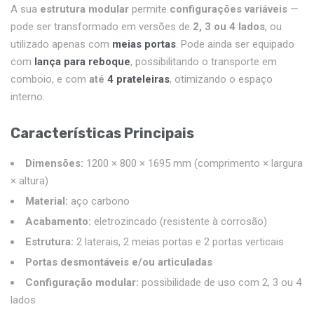
A sua
estrutura modular
permite
configurações variáveis
—
pode ser transformado em versões de
2, 3 ou 4 lados
, ou
utilizado apenas com
meias portas
. Pode ainda ser equipado
com
lança para reboque
, possibilitando o transporte em
comboio, e com
até
4 prateleiras
, otimizando o espaço
interno.
Características Principais
Dimensões:
1200 × 800 × 1695 mm (comprimento × largura
× altura)
Material:
aço carbono
Acabamento:
eletrozincado (resistente à corrosão)
Estrutura:
2 laterais, 2 meias portas e 2 portas verticais
Portas desmontáveis e/ou articuladas
Configuração modular:
possibilidade de uso com 2, 3 ou 4
lados