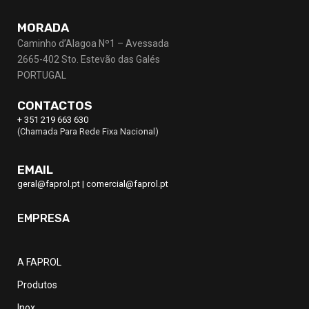
MORADA
Caminho d’Alagoa Nº1 – Avessada
2665-402 Sto. Estevão das Galés
PORTUGAL
CONTACTOS
+ 351 219 663 630
(Chamada Para Rede Fixa Nacional)
EMAIL
geral@faprol.pt
|
comercial@faprol.pt
EMPRESA
A FAPROL
Produtos
Inox