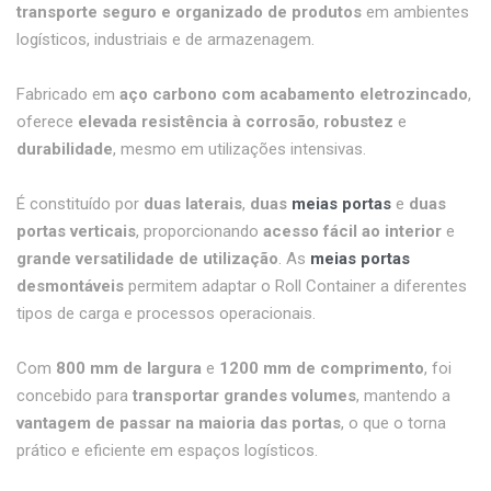
transporte seguro e organizado de produtos
em ambientes
logísticos, industriais e de armazenagem.
Fabricado em
aço carbono com acabamento eletrozincado
,
oferece
elevada resistência à corrosão
,
robustez
e
durabilidade
, mesmo em utilizações intensivas.
É constituído por
duas laterais
,
duas
meias portas
e
duas
portas verticais
, proporcionando
acesso fácil ao interior
e
grande versatilidade de utilização
. As
meias portas
desmontáveis
permitem adaptar o Roll Container a diferentes
tipos de carga e processos operacionais.
Com
800 mm de largura
e
1200 mm de comprimento
, foi
concebido para
transportar grandes volumes
, mantendo a
vantagem de passar na maioria das portas
, o que o torna
prático e eficiente em espaços logísticos.