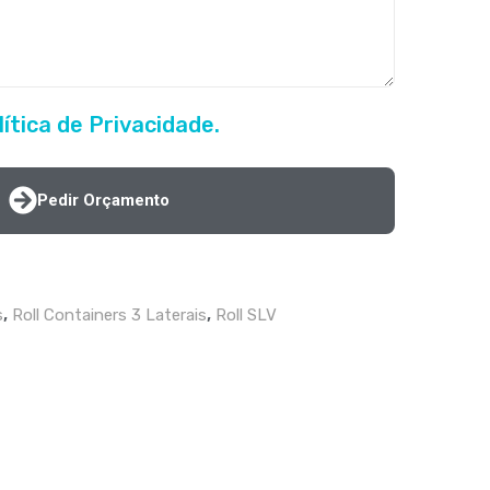
lítica de Privacidade.
Pedir Orçamento
,
,
s
Roll Containers 3 Laterais
Roll SLV