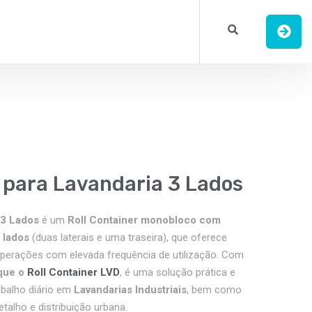
r para Lavandaria 3 Lados
 3 Lados
é um
Roll Container monobloco com
 lados
(duas laterais e uma traseira), que oferece
perações com elevada frequência de utilização. Com
que o
Roll Container LVD
, é uma solução prática e
abalho diário em
Lavandarias Industriais
, bem como
etalho e distribuição urbana.