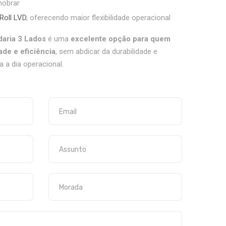
nobrar
Roll LVD
, oferecendo maior flexibilidade operacional
daria 3 Lados
é uma
excelente opção para quem
ade e eficiência
, sem abdicar da durabilidade e
a a dia operacional.