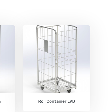
a
Roll Container LVD