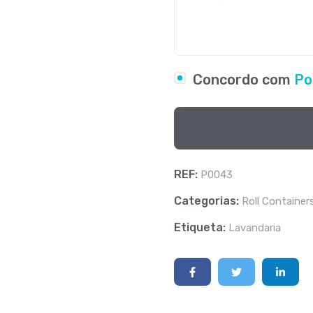
Concordo com
Po
REF:
P0043
Categorias:
Roll Container
Etiqueta:
Lavandaria