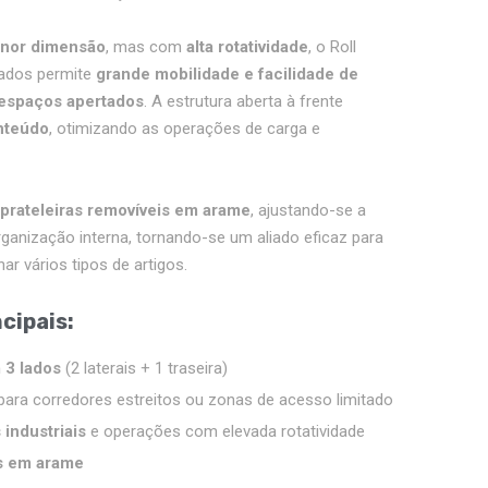
enor dimensão
, mas com
alta rotatividade
, o Roll
Lados permite
grande mobilidade e facilidade de
espaços apertados
. A estrutura aberta à frente
nteúdo
, otimizando as operações de carga e
 prateleiras removíveis em arame
, ajustando-se a
ganização interna, tornando-se um aliado eficaz para
ar vários tipos de artigos.
cipais:
3 lados
(2 laterais + 1 traseira)
l para corredores estreitos ou zonas de acesso limitado
 industriais
e operações com elevada rotatividade
as em arame