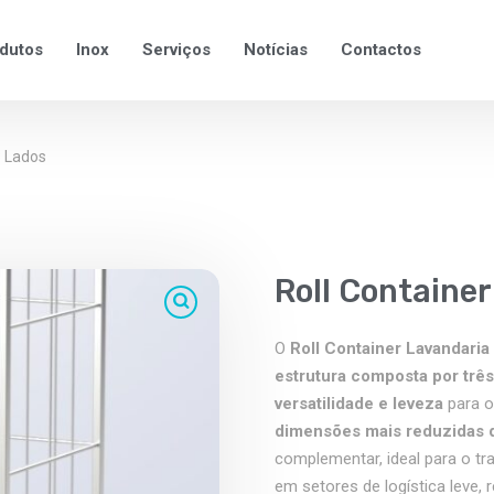
dutos
Inox
Serviços
Notícias
Contactos
3 Lados
Roll Containe
O
Roll Container Lavandaria
estrutura composta por três
versatilidade e leveza
para o
dimensões mais reduzidas 
complementar, ideal para o tr
em setores de logística leve, r