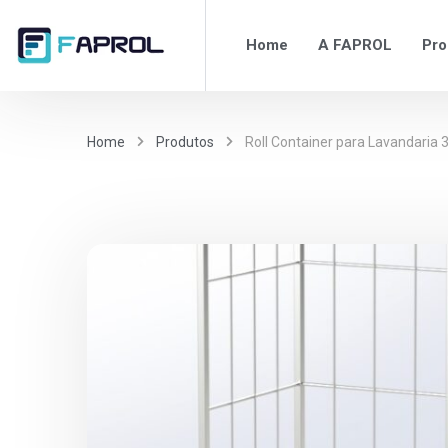
Home
A FAPROL
Pro
Home
Produtos
Roll Container para Lavandaria 