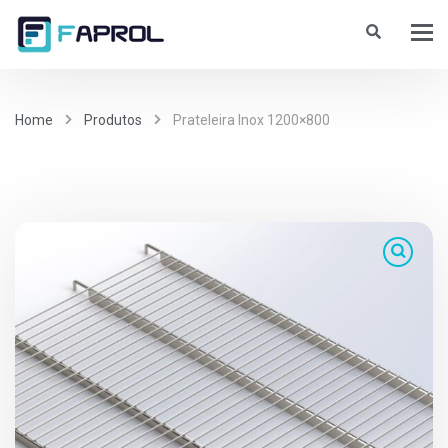
Home
Produtos
Prateleira Inox 1200×800