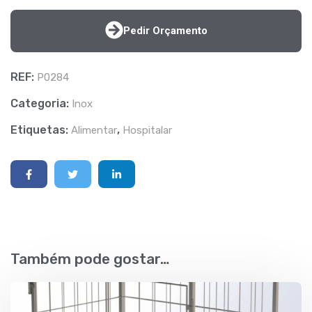
Pedir Orçamento
REF:
P0284
Categoria:
Inox
Etiquetas:
,
Alimentar
Hospitalar
Também pode gostar…