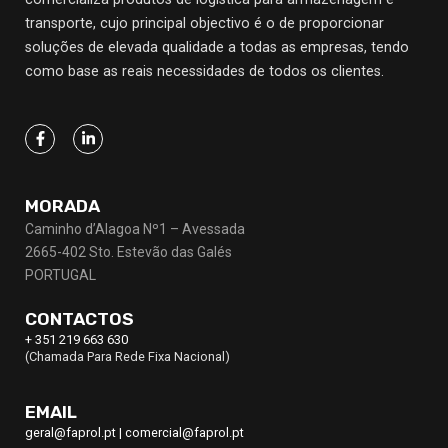
transporte, cujo principal objectivo
é o de proporcionar
soluções de elevada qualidade a todas as empresas, tendo
como base as reais necessidades de todos os clientes.
MORADA
Caminho d’Alagoa Nº1 – Avessada
2665-402 Sto. Estevão das Galés
PORTUGAL
CONTACTOS
+ 351 219 663 630
(Chamada Para Rede Fixa Nacional)
EMAIL
geral@faprol.pt
|
comercial@faprol.pt