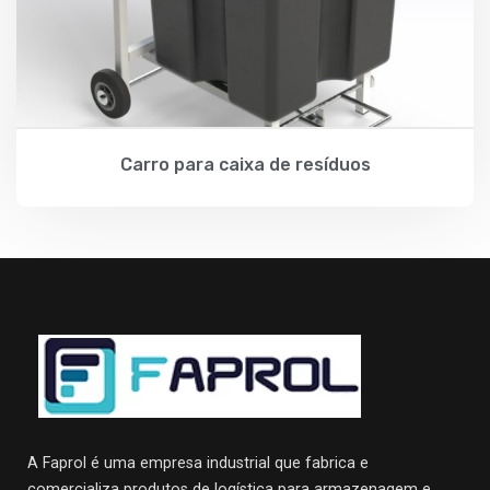
Carro para caixa de resíduos
A Faprol é uma empresa industrial que fabrica e
comercializa produtos de logística para armazenagem e