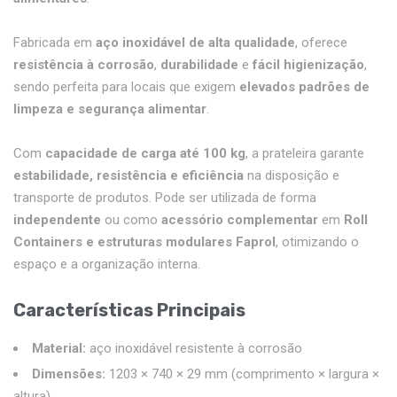
Fabricada em
aço inoxidável de alta qualidade
, oferece
resistência à corrosão
,
durabilidade
e
fácil higienização
,
sendo perfeita para locais que exigem
elevados padrões de
limpeza e segurança alimentar
.
Com
capacidade de carga até 100 kg
, a prateleira garante
estabilidade, resistência e eficiência
na disposição e
transporte de produtos. Pode ser utilizada de forma
independente
ou como
acessório complementar
em
Roll
Containers e estruturas modulares Faprol
, otimizando o
espaço e a organização interna.
Características Principais
Material:
aço inoxidável resistente à corrosão
Dimensões:
1203 × 740 × 29 mm (comprimento × largura ×
altura)