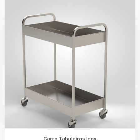
Carro Tabuleiros Inox