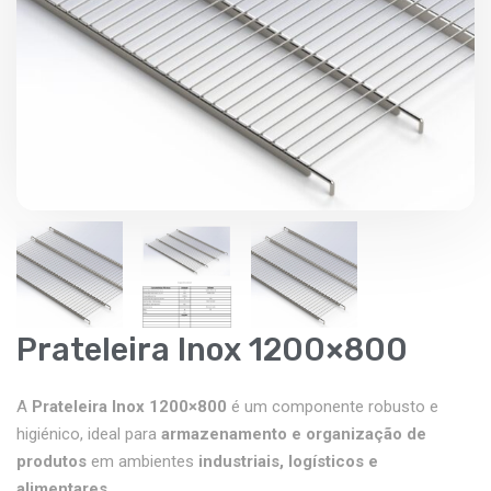
Prateleira Inox 1200×800
A
Prateleira Inox 1200×800
é um componente robusto e
higiénico, ideal para
armazenamento e organização de
produtos
em ambientes
industriais, logísticos e
alimentares
.