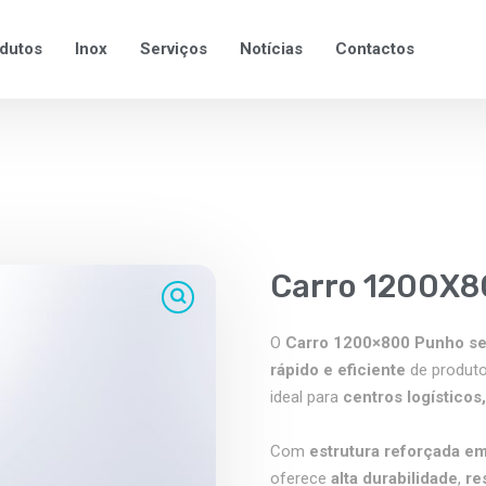
dutos
Inox
Serviços
Notícias
Contactos
Carro 1200X
O
Carro 1200×800 Punho s
rápido e eficiente
de produt
ideal para
centros logísticos
Com
estrutura reforçada e
oferece
alta durabilidade
,
re