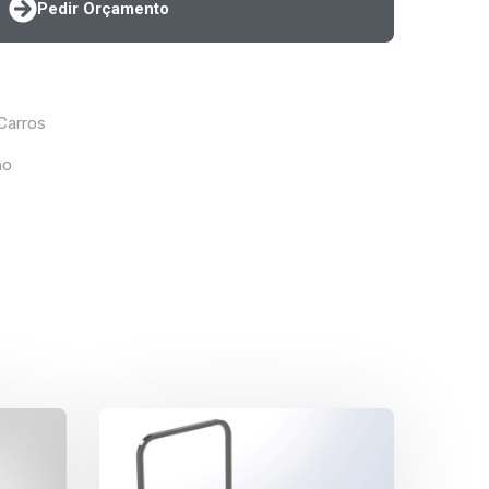
Pedir Orçamento
Carros
ho