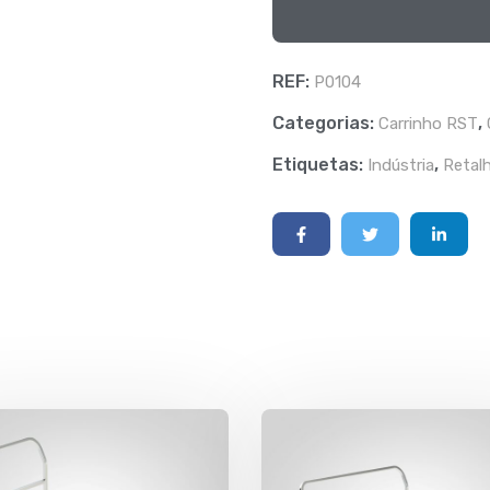
REF:
P0104
Categorias:
,
Carrinho RST
Etiquetas:
,
Indústria
Retal