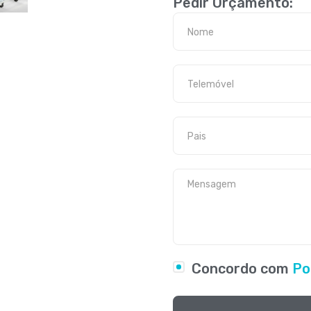
Pedir Orçamento:
Concordo com
Po