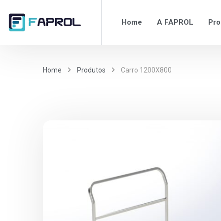
Home
A FAPROL
Pro
Home
Produtos
Carro 1200X800