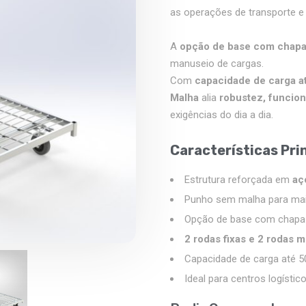
as operações de transporte e
A
opção de base com chap
manuseio de cargas.
Com
capacidade de carga a
Malha
alia
robustez, funcio
exigências do dia a dia.
Características Pri
Estrutura reforçada em
aç
Punho sem malha para maio
Opção de base com chapa p
2 rodas fixas e 2 rodas
Capacidade de carga até 5
Ideal para centros logístic