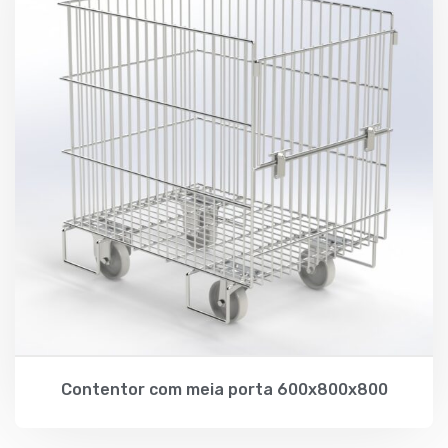
Contentor com meia porta 600x800x800