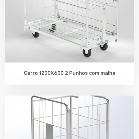
Carro 1200X600 2 Punhos com malha