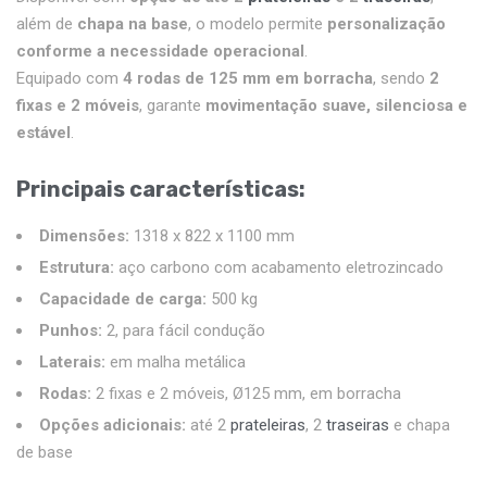
além de
chapa na base
, o modelo permite
personalização
conforme a necessidade operacional
.
Equipado com
4 rodas de 125 mm em borracha
, sendo
2
fixas e 2 móveis
, garante
movimentação suave, silenciosa e
estável
.
Principais características:
Dimensões:
1318 x 822 x 1100 mm
Estrutura:
aço carbono com acabamento eletrozincado
Capacidade de carga:
500 kg
Punhos:
2, para fácil condução
Laterais:
em malha metálica
Rodas:
2 fixas e 2 móveis, Ø125 mm, em borracha
Opções adicionais:
até 2
prateleiras
, 2
traseiras
e chapa
de base