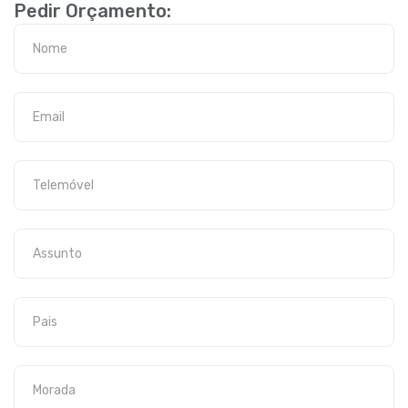
Pedir Orçamento: