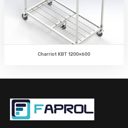
Charriot KBT 1200×600