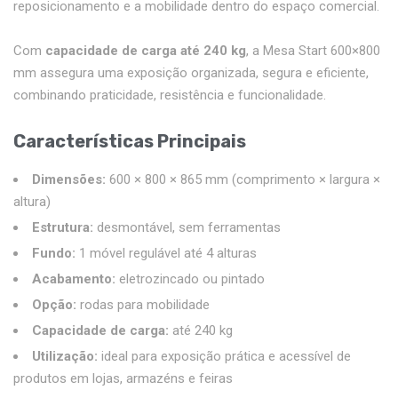
reposicionamento e a mobilidade dentro do espaço comercial.
Com
capacidade de carga até 240 kg
, a Mesa Start 600×800
mm assegura uma exposição organizada, segura e eficiente,
combinando praticidade, resistência e funcionalidade.
Características Principais
Dimensões:
600 × 800 × 865 mm (comprimento × largura ×
altura)
Estrutura:
desmontável, sem ferramentas
Fundo:
1 móvel regulável até 4 alturas
Acabamento:
eletrozincado ou pintado
Opção:
rodas para mobilidade
Capacidade de carga:
até 240 kg
Utilização:
ideal para exposição prática e acessível de
produtos em lojas, armazéns e feiras