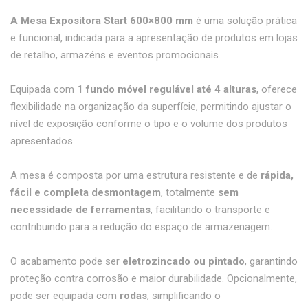
A Mesa Expositora Start 600×800 mm
é uma solução prática
e funcional, indicada para a apresentação de produtos em lojas
de retalho, armazéns e eventos promocionais.
Equipada com
1 fundo móvel regulável até 4 alturas
, oferece
flexibilidade na organização da superfície, permitindo ajustar o
nível de exposição conforme o tipo e o volume dos produtos
apresentados.
A mesa é composta por uma estrutura resistente e de
rápida,
fácil e completa desmontagem
, totalmente
sem
necessidade de ferramentas
, facilitando o transporte e
contribuindo para a redução do espaço de armazenagem.
O acabamento pode ser
eletrozincado ou pintado
, garantindo
proteção contra corrosão e maior durabilidade. Opcionalmente,
pode ser equipada com
rodas
, simplificando o