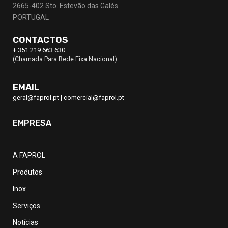
2665-402 Sto. Estevão das Galés
PORTUGAL
CONTACTOS
+ 351 219 663 630
(Chamada Para Rede Fixa Nacional)
EMAIL
geral@faprol.pt
|
comercial@faprol.pt
EMPRESA
A FAPROL
Produtos
Inox
Serviços
Notícias