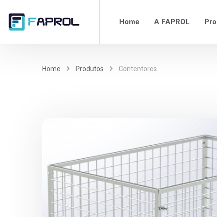
Home
A FAPROL
Pro
Home
Produtos
Contentores