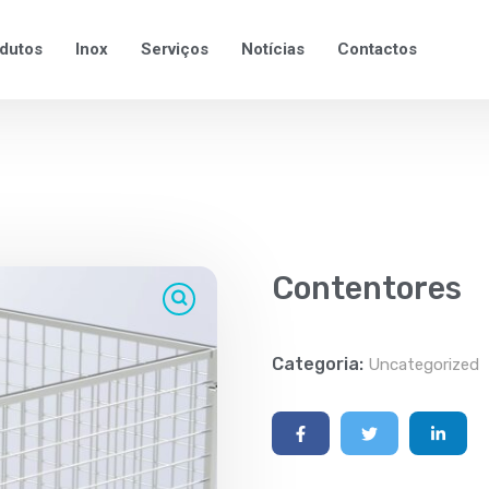
dutos
Inox
Serviços
Notícias
Contactos
Contentores
Categoria:
Uncategorized