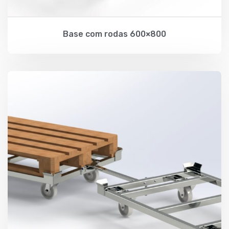
Base com rodas 600×800