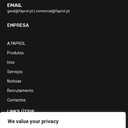
EMAIL
geral@faprol.pt
|
comercial@faprol.pt
EMPRESA
A FAPROL
Produtos
Inox
Serviços
Notícias
Recrutamento
Contactos
LINKS ÚTEIS
We value your privacy