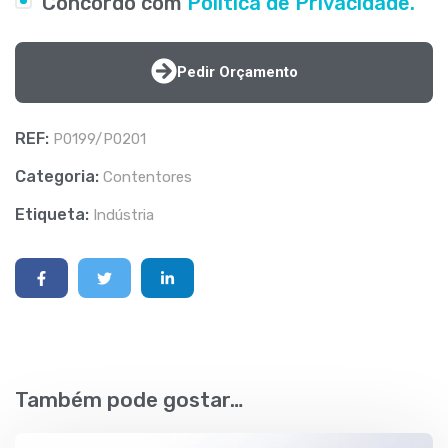
Concordo com
Política de Privacidade.
Pedir Orçamento
REF:
P0199/P0201
Categoria:
Contentores
Etiqueta:
Indústria
Também pode gostar…