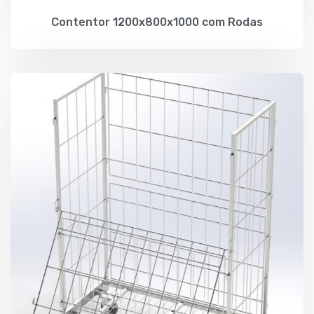
Contentor 1200x800x1000 com Rodas