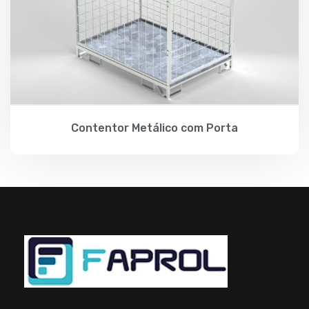
Contentor Metálico com Porta