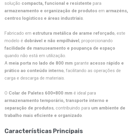
solução
compacta, funcional e resistente
para
armazenamento e organização de produtos
em
armazéns,
centros logísticos e áreas industriais
.
Fabricado em
estrutura metálica de arame reforçado
, este
modelo é
dobrável e não empilhável
, proporcionando
facilidade de manuseamento e poupança de espaço
quando não está em utilização.
A
meia porta no lado de 800 mm
garante
acesso rápido e
prático ao conteúdo interno
, facilitando as operações de
carga e descarga de materiais.
O
Colar de Paletes 600×800 mm
é ideal para
armazenamento temporário, transporte interno e
separação de produtos
, contribuindo para
um ambiente de
trabalho mais eficiente e organizado
.
Características Principais