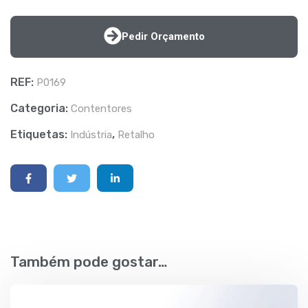
Pedir Orçamento
REF:
P0169
Categoria:
Contentores
Etiquetas:
,
Indústria
Retalho
Também pode gostar…