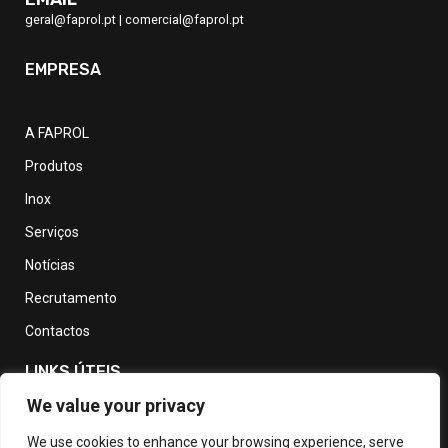
geral@faprol.pt
|
comercial@faprol.pt
EMPRESA
A FAPROL
Produtos
Inox
Serviços
Notícias
Recrutamento
Contactos
LINKS ÚTEIS
We value your privacy
Política de Privacidade
We use cookies to enhance your browsing experience, serve