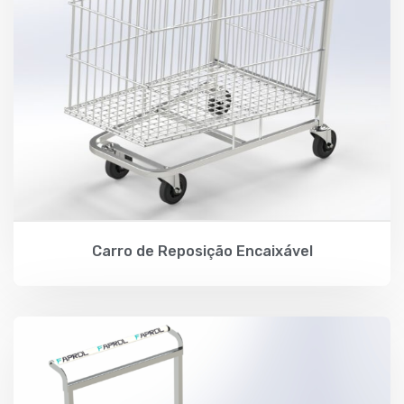
Carro de Reposição Encaixável