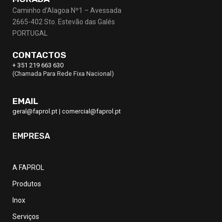
Caminho d’Alagoa Nº1 – Avessada
2665-402 Sto. Estevão das Galés
PORTUGAL
CONTACTOS
+ 351 219 663 630
(Chamada Para Rede Fixa Nacional)
EMAIL
geral@faprol.pt
|
comercial@faprol.pt
EMPRESA
A FAPROL
Produtos
Inox
Serviços