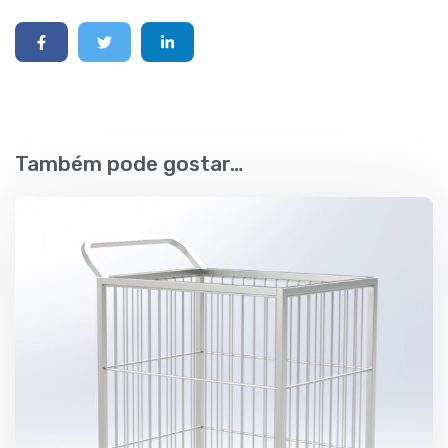
Também pode gostar…