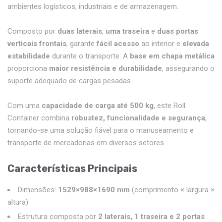
ambientes logísticos, industriais e de armazenagem.
Composto por
duas laterais
,
uma traseira
e
duas portas
verticais frontais
, garante
fácil acesso
ao interior e
elevada
estabilidade
durante o transporte. A
base em chapa metálica
proporciona
maior resistência e durabilidade
, assegurando o
suporte adequado de cargas pesadas.
Com uma
capacidade de carga até 500 kg
, este Roll
Container combina
robustez, funcionalidade e segurança
,
tornando-se uma solução fiável para o manuseamento e
transporte de mercadorias em diversos setores.
Características Principais
Dimensões:
1529×988×1690 mm
(comprimento × largura ×
altura)
Estrutura composta por
2 laterais, 1 traseira e 2 portas