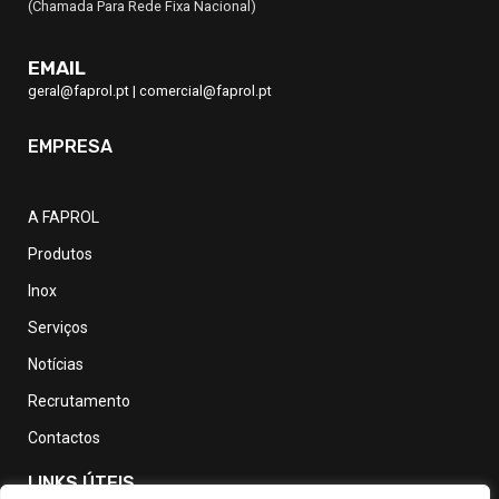
(Chamada Para Rede Fixa Nacional)
EMAIL
geral@faprol.pt
|
comercial@faprol.pt
EMPRESA
A FAPROL
Produtos
Inox
Serviços
Notícias
Recrutamento
Contactos
LINKS ÚTEIS