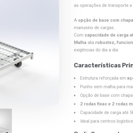
as operações de transporte e
A
opção de base com chap
manuseio de cargas.
Com
capacidade de carga a
Malha
alia
robustez, funcio
exigências do dia a dia.
Características Pri
Estrutura reforçada em
aç
Punho sem malha para maio
Opção de base com chapa p
2 rodas fixas e 2 rodas
Capacidade de carga até 5
Ideal para centros logístic