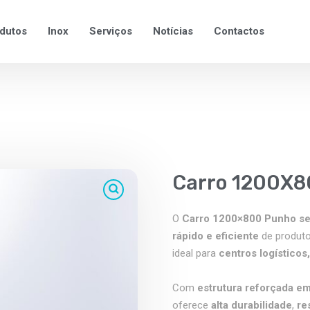
dutos
Inox
Serviços
Notícias
Contactos
Carro 1200X
O
Carro 1200×800 Punho s
rápido e eficiente
de produt
ideal para
centros logísticos
Com
estrutura reforçada e
oferece
alta durabilidade
,
re