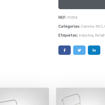
REF:
P0104
Categorias:
,
Carrinho RST
Etiquetas:
,
Indústria
Retal