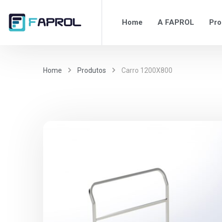
Home
A FAPROL
Pro
Home
Produtos
Carro 1200X800