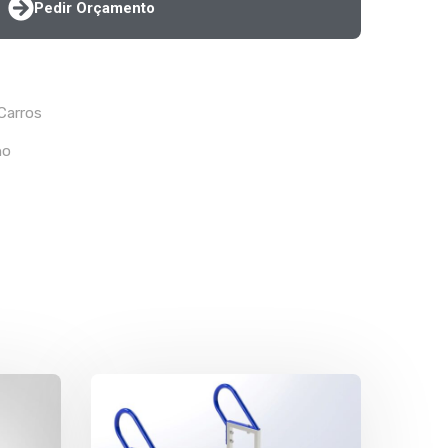
Pedir Orçamento
Carros
ho