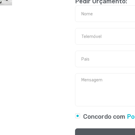
Pedir Orçamento:
Concordo com
Po